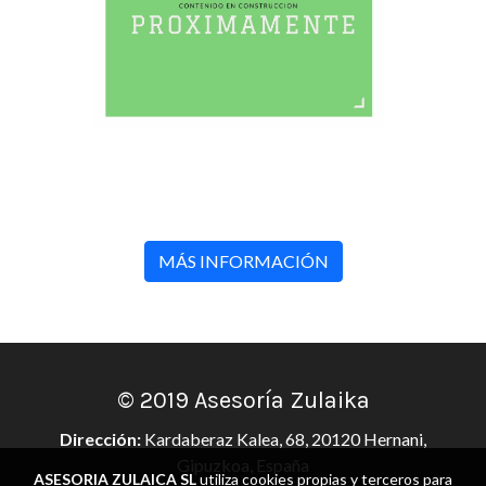
MÁS INFORMACIÓN
© 2019 Asesoría Zulaika
Dirección:
Kardaberaz Kalea, 68, 20120 Hernani,
Gipuzkoa, España
ASESORIA ZULAICA SL
utiliza cookies propias y terceros para