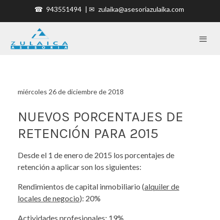
☎
943551494
| ✉
zulaika@asesoriazulaika.com
miércoles 26 de diciembre de 2018
NUEVOS PORCENTAJES DE
RETENCIÓN PARA 2015
Desde el 1 de enero de 2015 los porcentajes de
retención a aplicar son los siguientes:
Rendimientos de capital inmobiliario (
alquiler de
locales de negocio
): 20%
Actividades profesionales: 19%