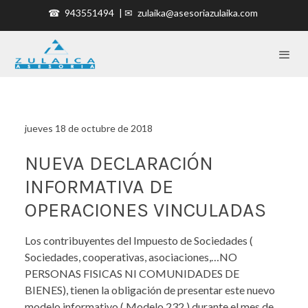
☎
943551494
| ✉
zulaika@asesoriazulaika.com
jueves 18 de octubre de 2018
NUEVA DECLARACIÓN
INFORMATIVA DE
OPERACIONES VINCULADAS
Los contribuyentes del Impuesto de Sociedades (
Sociedades, cooperativas, asociaciones,…NO
PERSONAS FISICAS NI COMUNIDADES DE
BIENES), tienen la obligación de presentar este nuevo
modelo informativo ( Modelo 232 ) durante el mes de